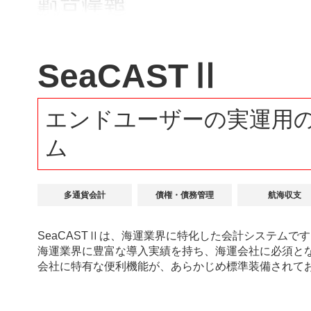
SeaCASTⅡ
エンドユーザーの実運用
ム
多通貨会計
債権・債務管理
航海収支
SeaCASTⅡは、海運業界に特化した会計システムで
海運業界に豊富な導入実績を持ち、海運会社に必須と
会社に特有な便利機能が、あらかじめ標準装備されて