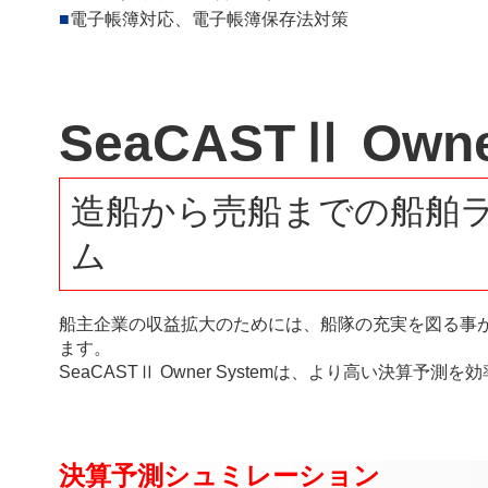
電子帳簿対応、電子帳簿保存法対策
SeaCASTⅡ Owne
造船から売船までの船舶
ム
船主企業の収益拡大のためには、船隊の充実を図る事
ます。
SeaCASTⅡ Owner Systemは、より高い決算
決算予測シュミレーション