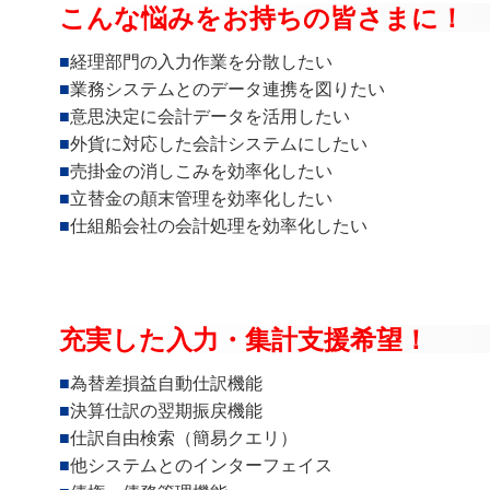
こんな悩みをお持ちの皆さまに！
経理部門の入力作業を分散したい
業務システムとのデータ連携を図りたい
意思決定に会計データを活用したい
外貨に対応した会計システムにしたい
売掛金の消しこみを効率化したい
立替金の顛末管理を効率化したい
仕組船会社の会計処理を効率化したい
充実した入力・集計支援希望！
為替差損益自動仕訳機能
決算仕訳の翌期振戻機能
仕訳自由検索（簡易クエリ）
他システムとのインターフェイス