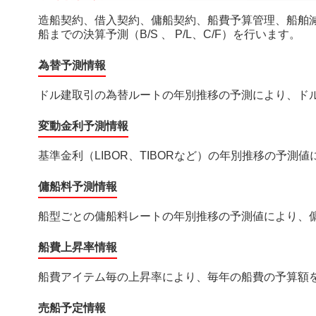
造船契約、借入契約、傭船契約、船費予算管理、船舶
船までの決算予測（B/S 、 P/L、C/F）を行います。
為替予測情報
ドル建取引の為替ルートの年別推移の予測により、ド
変動金利予測情報
基準金利（LIBOR、TIBORなど）の年別推移の予
傭船料予測情報
船型ごとの傭船料レートの年別推移の予測値により、
船費上昇率情報
船費アイテム毎の上昇率により、毎年の船費の予算額
売船予定情報