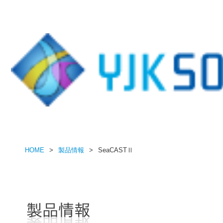
HOME
製品情報
SeaCASTⅡ