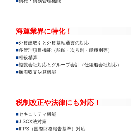
債権・債務管理機能
海運業界に特化！
外貨建取引と外貨基軸通貨の対応
多管理項目機能（船舶・次号別・船種別等）
相殺精算
複数会社対応とグループ会計（仕組船会社対応）
航海収支決算機能
税制改正や法律にも対応！
セキュリティ機能
J-SOX法対策
IFPS（国際財務報告基準）対応